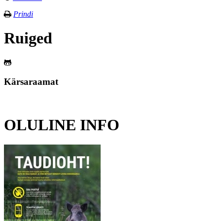
Prindi
Ruiged
Kärsaraamat
OLULINE INFO