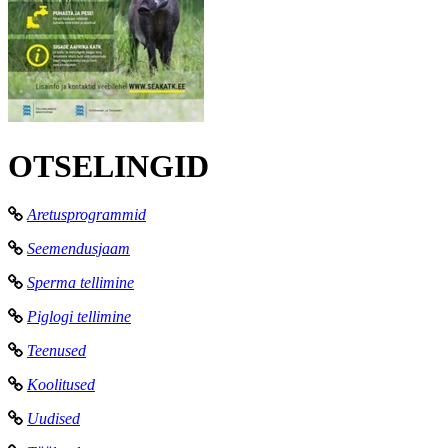
OTSELINGID
Aretusprogrammid
Seemendusjaam
Sperma tellimine
Piglogi tellimine
Teenused
Koolitused
Uudised